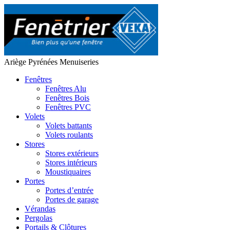
Ariège Pyrénées Menuiseries
Fenêtres
Fenêtres Alu
Fenêtres Bois
Fenêtres PVC
Volets
Volets battants
Volets roulants
Stores
Stores extérieurs
Stores intérieurs
Moustiquaires
Portes
Portes d’entrée
Portes de garage
Vérandas
Pergolas
Portails & Clôtures