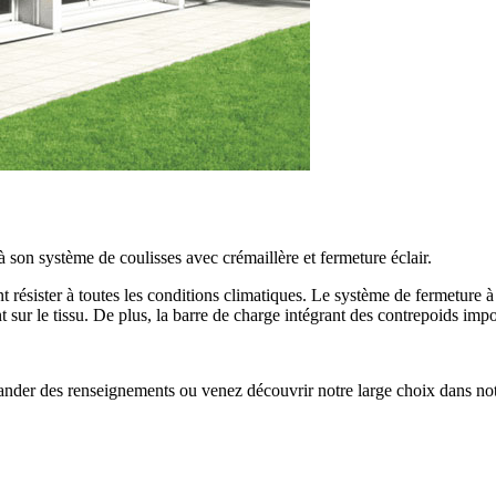
à son système de coulisses avec crémaillère et fermeture éclair.
t résister à toutes les conditions climatiques. Le système de fermeture à 
ent sur le tissu. De plus, la barre de charge intégrant des contrepoids im
ander des renseignements ou venez découvrir notre large choix dans n