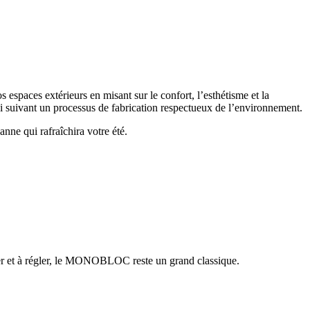
 espaces extérieurs en misant sur le confort, l’esthétisme et la
ci suivant un processus de fabrication respectueux de l’environnement.
nne qui rafraîchira votre été.
ller et à régler, le MONOBLOC reste un grand classique.