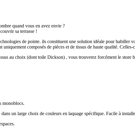
l’ombre quand vous en avez envie ?
couvrir sa terrasse !
nologies de pointe. ils constituent une solution idéale pour habiller vos
nt uniquement composés de pièces et de tissus de haute qualité. Celles-
ssus au choix (dont toile Dickson) , vous trouverez forcément le store ba
s monoblocs.
né dans un large choix de couleurs en laquage spécifique. Facile à insta
espaces.