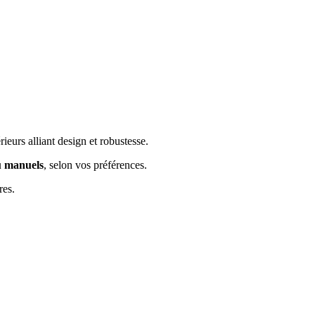
ieurs alliant design et robustesse.
u manuels
, selon vos préférences.
res.