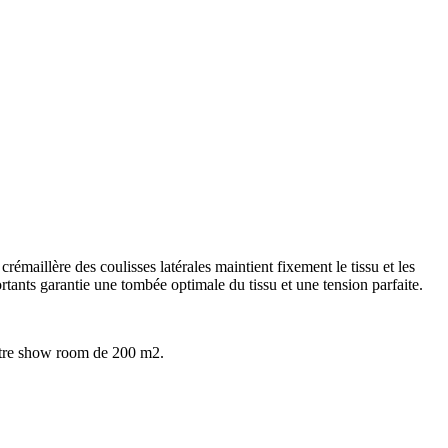
crémaillère des coulisses latérales maintient fixement le tissu et les
portants garantie une tombée optimale du tissu et une tension parfaite.
otre show room de 200 m2.