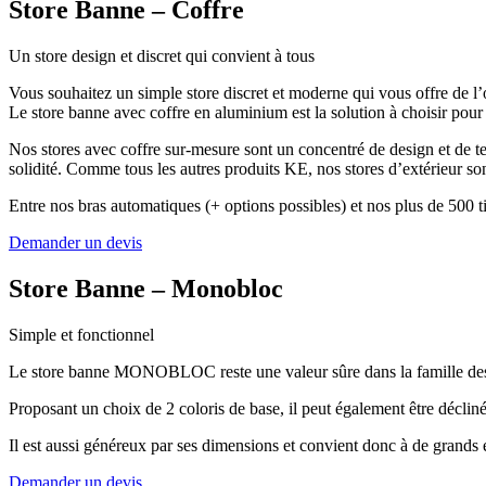
Store Banne – Coffre
Un store design et discret qui convient à tous
Vous souhaitez un simple store discret et moderne qui vous offre de 
Le store banne avec coffre en aluminium est la solution à choisir pour 
Nos stores avec coffre sur-mesure sont un concentré de design et de tech
solidité. Comme tous les autres produits KE, nos stores d’extérieur so
Entre nos bras automatiques (+ options possibles) et nos plus de 500 ti
Demander un devis
Store Banne – Monobloc
Simple et fonctionnel
Le store banne MONOBLOC reste une valeur sûre dans la famille de
Proposant un choix de 2 coloris de base, il peut également être décli
Il est aussi généreux par ses dimensions et convient donc à de grands 
Demander un devis