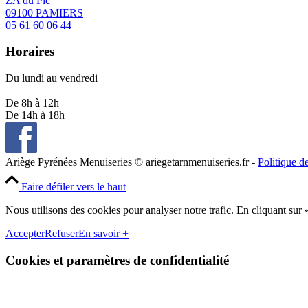
ZA du Pic
09100 PAMIERS
05 61 60 06 44
Horaires
Du lundi au vendredi
De 8h à 12h
De 14h à 18h
Ariège Pyrénées Menuiseries © ariegetarnmenuiseries.fr -
Politique d
Faire défiler vers le haut
Nous utilisons des cookies pour analyser notre trafic. En cliquant sur 
Accepter
Refuser
En savoir +
Cookies et paramètres de confidentialité