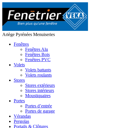
Ariège Pyrénées Menuiseries
Fenêtres
Fenêtres Alu
Fenêtres Bois
Fenêtres PVC
Volets
Volets battants
Volets roulants
Stores
Stores extérieurs
Stores intérieurs
Moustiquaires
Portes
Portes d’entrée
Portes de garage
Vérandas
Pergolas
Portails & Clôtures