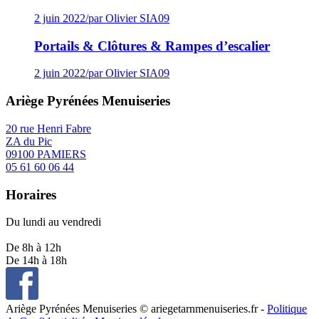
2 juin 2022
/
par Olivier SIA09
Portails & Clôtures & Rampes d’escalier
2 juin 2022
/
par Olivier SIA09
Ariège Pyrénées Menuiseries
20 rue Henri Fabre
ZA du Pic
09100 PAMIERS
05 61 60 06 44
Horaires
Du lundi au vendredi
De 8h à 12h
De 14h à 18h
Ariège Pyrénées Menuiseries © ariegetarnmenuiseries.fr -
Politique