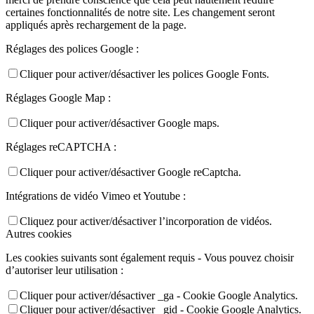
certaines fonctionnalités de notre site. Les changement seront
appliqués après rechargement de la page.
Réglages des polices Google :
Cliquer pour activer/désactiver les polices Google Fonts.
Réglages Google Map :
Cliquer pour activer/désactiver Google maps.
Réglages reCAPTCHA :
Cliquer pour activer/désactiver Google reCaptcha.
Intégrations de vidéo Vimeo et Youtube :
Cliquez pour activer/désactiver l’incorporation de vidéos.
Autres cookies
Les cookies suivants sont également requis - Vous pouvez choisir
d’autoriser leur utilisation :
Cliquer pour activer/désactiver _ga - Cookie Google Analytics.
Cliquer pour activer/désactiver _gid - Cookie Google Analytics.