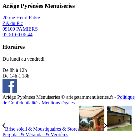
Ariège Pyrénées Menuiseries
20 rue Henri Fabre
ZA du Pic
09100 PAMIERS
05 61 60 06 44
Horaires
Du lundi au vendredi
De 8h à 12h
De 14h à 18h
Ariège Pyrénées Menuiseries © ariegetarnmenuiseries.fr -
Politique
de Confidentialité
-
Mentions légales
Brise soleil & Moustiquaires & Stores
Pergolas & Vérandas & Verrières