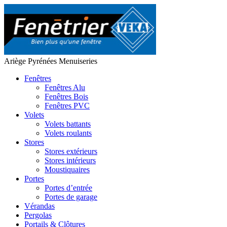
Ariège Pyrénées Menuiseries
Fenêtres
Fenêtres Alu
Fenêtres Bois
Fenêtres PVC
Volets
Volets battants
Volets roulants
Stores
Stores extérieurs
Stores intérieurs
Moustiquaires
Portes
Portes d’entrée
Portes de garage
Vérandas
Pergolas
Portails & Clôtures