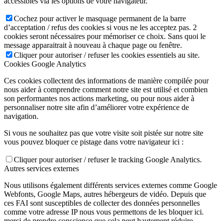
accessibles via les options de votre navigateur.
Cochez pour activer le masquage permanent de la barre
d’acceptation / refus des cookies si vous ne les acceptez pas. 2
cookies seront nécessaires pour mémoriser ce choix. Sans quoi le
message apparaitrait à nouveau à chaque page ou fenêtre.
Cliquer pour autoriser / refuser les cookies essentiels au site.
Cookies Google Analytics
Ces cookies collectent des informations de manière compilée pour
nous aider à comprendre comment notre site est utilisé et combien
son performantes nos actions marketing, ou pour nous aider à
personnaliser notre site afin d’améliorer votre expérience de
navigation.
Si vous ne souhaitez pas que votre visite soit pistée sur notre site
vous pouvez bloquer ce pistage dans votre navigateur ici :
Cliquer pour autoriser / refuser le tracking Google Analytics.
Autres services externes
Nous utilisons également différents services externes comme Google
Webfonts, Google Maps, autres hébergeurs de vidéo. Depuis que
ces FAI sont susceptibles de collecter des données personnelles
comme votre adresse IP nous vous permettons de les bloquer ici.
merci de prendre conscience que cela peut hautement réduire